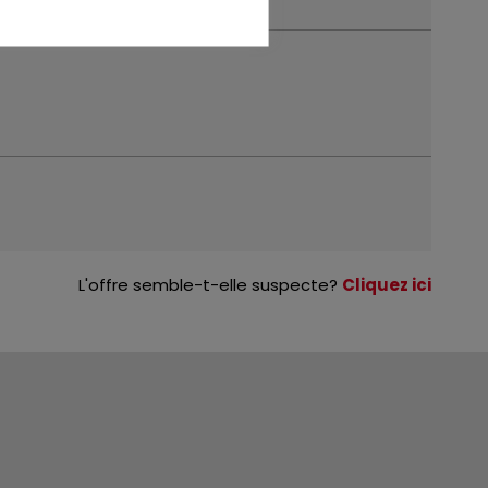
L'offre semble-t-elle suspecte?
Cliquez ici