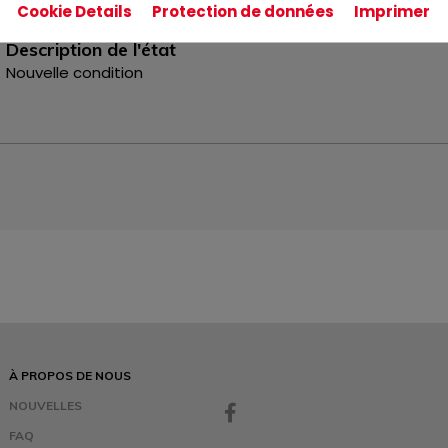
Cookie Details
Protection de données
Imprimer
Description de l'état
Nouvelle condition
À PROPOS DE NOUS
NOUVELLES
FAQ