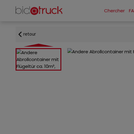
Chercher
F
retour