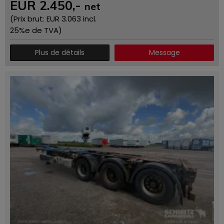
EUR
2.450
,-
net
(Prix ​​brut: EUR
3.063
incl.
25%e de TVA)
Plus de détails
Message