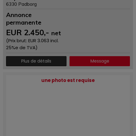
6330 Padborg
Annonce
permanente
EUR
2.450
,-
net
(Prix ​​brut: EUR
3.063
incl.
25%e de TVA)
Plus de détails
Message
une photo est requise