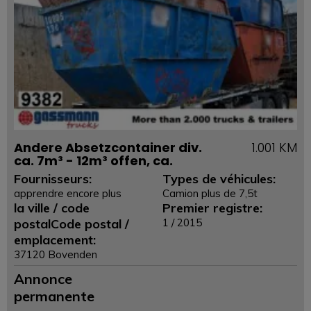
Andere Absetzcontainer div.
1.001 KM
ca. 7m³ - 12m³ offen, ca.
Fournisseurs:
Types de véhicules:
apprendre encore plus
Camion plus de 7,5t
la ville / code
Premier registre:
postalCode postal /
1 / 2015
emplacement:
37120 Bovenden
Annonce
permanente