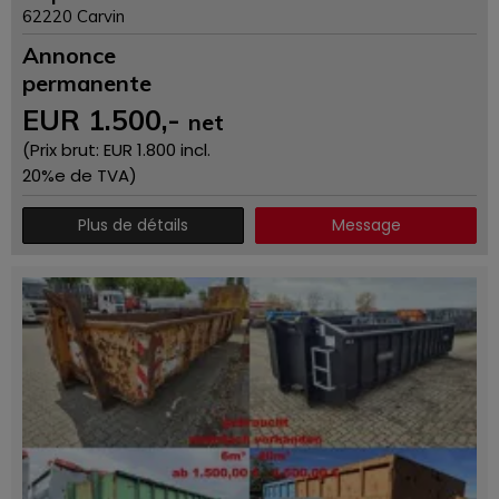
62220 Carvin
Annonce
permanente
EUR
1.500
,-
net
(Prix ​​brut: EUR
1.800
incl.
20%e de TVA)
Plus de détails
Message