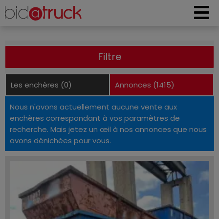
Filtre
Les enchères (0)
Annonces (1415)
Nous n'avons actuellement aucune vente aux
enchères correspondant à vos paramètres de
recherche. Mais jetez un œil à nos annonces que nous
avons dénichées pour vous.