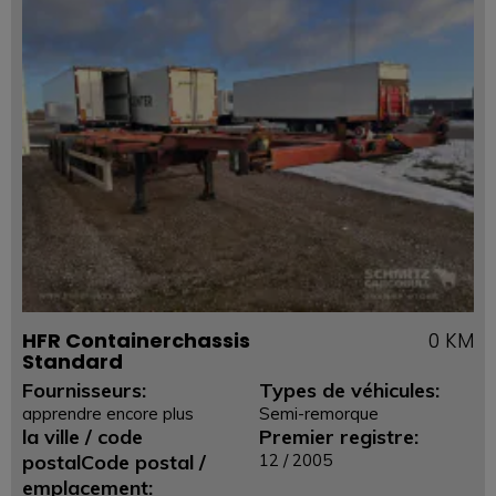
HFR Containerchassis
0 KM
Standard
Fournisseurs:
Types de véhicules:
apprendre encore plus
Semi-remorque
la ville / code
Premier registre:
postalCode postal /
12 / 2005
emplacement: