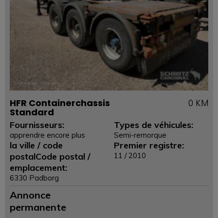
HFR Containerchassis
0 KM
Standard
Fournisseurs:
Types de véhicules:
apprendre encore plus
Semi-remorque
la ville / code
Premier registre:
postalCode postal /
11 / 2010
emplacement:
6330 Padborg
Annonce
permanente