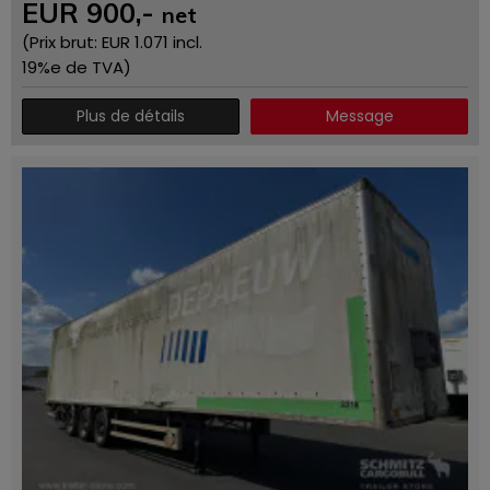
EUR
900
,-
net
(Prix ​​brut: EUR
1.071
incl.
19%e de TVA)
Plus de détails
Message