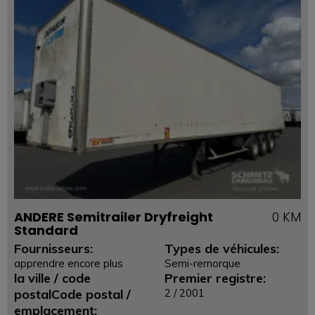
ANDERE Semitrailer Dryfreight
0 KM
Standard
Fournisseurs:
Types de véhicules:
apprendre encore plus
Semi-remorque
la ville / code
Premier registre:
postalCode postal /
2 / 2001
emplacement: