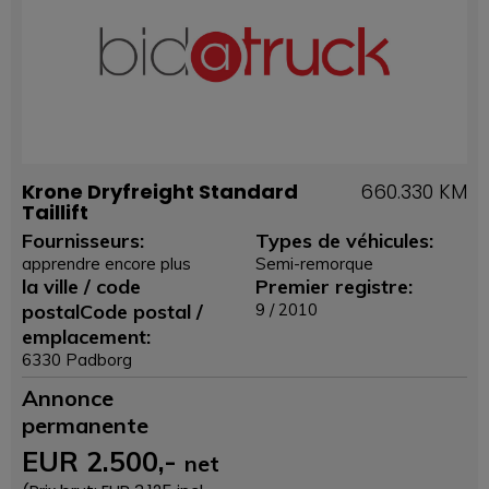
Krone Dryfreight Standard
660.330 KM
Taillift
Fournisseurs:
Types de véhicules:
apprendre encore plus
Semi-remorque
la ville / code
Premier registre:
postalCode postal /
9 / 2010
emplacement:
6330 Padborg
Annonce
permanente
EUR
2.500
,-
net