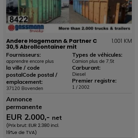
Andere Hagemann & Partner C
1.001 KM
30,5 Abrollcontainer mit
Fournisseurs:
Types de véhicules:
apprendre encore plus
Camion plus de 7,5t
la ville / code
Carburant:
postalCode postal /
Diesel
Premier registre:
emplacement:
1 / 2002
37120 Bovenden
Annonce
permanente
EUR
2.000
,-
net
(Prix ​​brut: EUR
2.380
incl.
19%e de TVA)