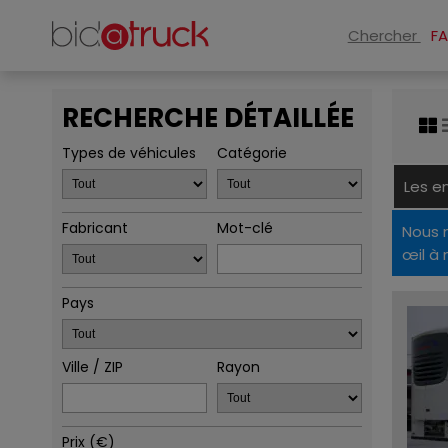
Chercher
F
RECHERCHE DÉTAILLÉE
Types de véhicules
Catégorie
Les e
Fabricant
Mot-clé
Nous 
œil à
Pays
Ville / ZIP
Rayon
Prix ​​(€)