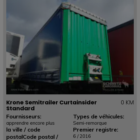
Krone Semitrailer Curtainsider
0 KM
Standard
Fournisseurs:
Types de véhicules:
apprendre encore plus
Semi-remorque
la ville / code
Premier registre:
postalCode postal /
6 / 2016