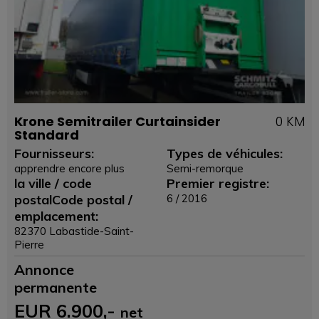
Krone Semitrailer Curtainsider
0 KM
Standard
Fournisseurs:
Types de véhicules:
apprendre encore plus
Semi-remorque
la ville / code
Premier registre:
postalCode postal /
6 / 2016
emplacement:
82370 Labastide-Saint-
Pierre
Annonce
permanente
EUR
6.900
,-
net