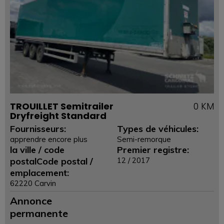
TROUILLET Semitrailer
0 KM
Dryfreight Standard
Fournisseurs:
Types de véhicules:
apprendre encore plus
Semi-remorque
la ville / code
Premier registre:
postalCode postal /
12 / 2017
emplacement:
62220 Carvin
Annonce
permanente