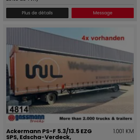
Plus de détails
Message
Ackermann PS-F 5.3/13.5 EZG
1.001 KM
SPS, Edscha-Verdeck,