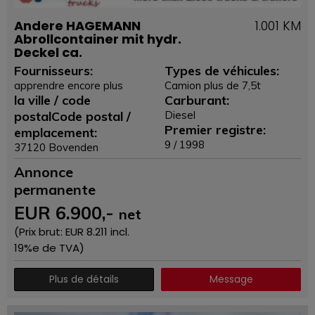
Andere HAGEMANN
1.001 KM
Abrollcontainer mit hydr.
Deckel ca.
Fournisseurs:
Types de véhicules:
apprendre encore plus
Camion plus de 7,5t
la ville / code
Carburant:
postalCode postal /
Diesel
Premier registre:
emplacement:
9 / 1998
37120 Bovenden
Annonce
permanente
EUR
6.900
,-
net
(Prix ​​brut: EUR
8.211
incl.
19%e de TVA)
Plus de détails
Message