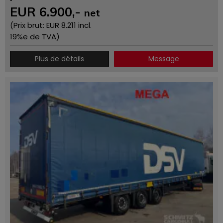
EUR
6.900
,-
net
(Prix ​​brut: EUR
8.211
incl.
19%e de TVA)
Plus de détails
Message