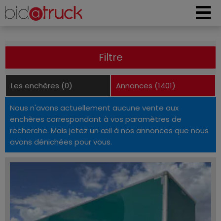
Filtre
Les enchères (0)
Annonces (1401)
Nous n'avons actuellement aucune vente aux
enchères correspondant à vos paramètres de
recherche. Mais jetez un œil à nos annonces que nous
avons dénichées pour vous.