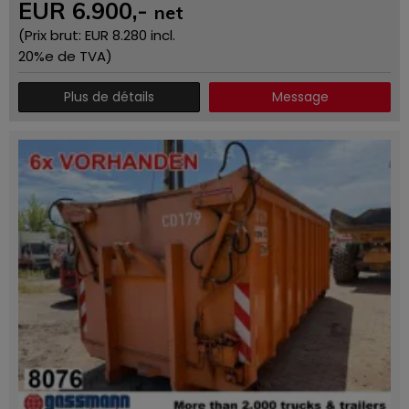
EUR
6.900
,-
net
(Prix ​​brut: EUR
8.280
incl.
20%e de TVA)
Plus de détails
Message