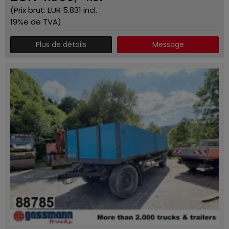
(Prix ​​brut: EUR
5.831
incl.
19%e de TVA)
Plus de détails
Message