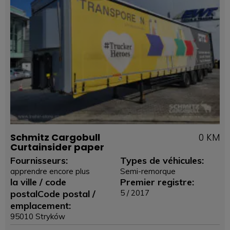
Schmitz Cargobull
0 KM
Curtainsider paper
Fournisseurs:
Types de véhicules:
apprendre encore plus
Semi-remorque
la ville / code
Premier registre:
postalCode postal /
5 / 2017
emplacement:
95010 Stryków