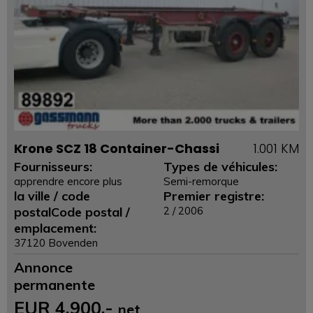
Krone SCZ 18 Container-Chassi
1.001 KM
Fournisseurs:
Types de véhicules:
apprendre encore plus
Semi-remorque
la ville / code
Premier registre:
postalCode postal /
2 / 2006
emplacement:
37120 Bovenden
Annonce
permanente
EUR
4.900
,-
net