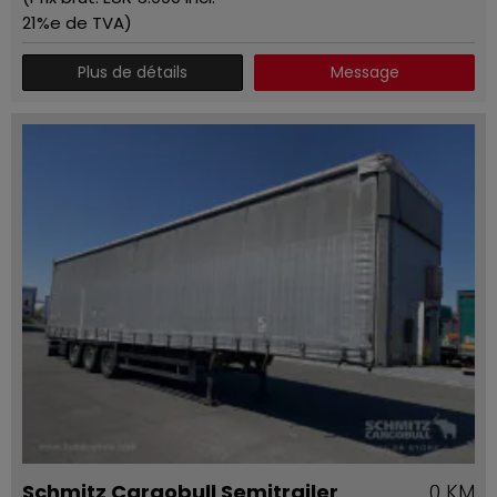
21%e de TVA)
Plus de détails
Message
Schmitz Cargobull Semitrailer
0 KM