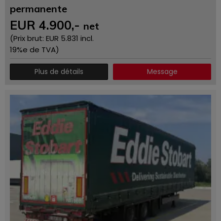
permanente
EUR
4.900
,-
net
(Prix ​​brut: EUR
5.831
incl.
19%e de TVA)
Plus de détails
Message