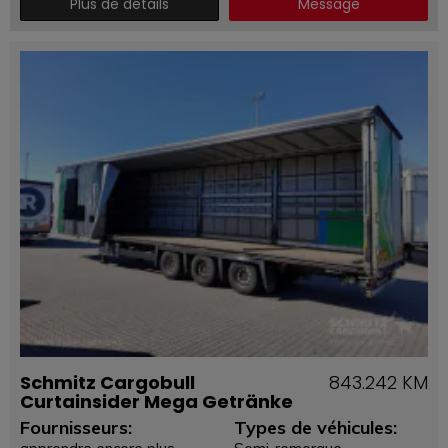
Plus de détails
Message
Schmitz Cargobull
843.242 KM
Curtainsider Mega Getränke
Fournisseurs:
Types de véhicules: