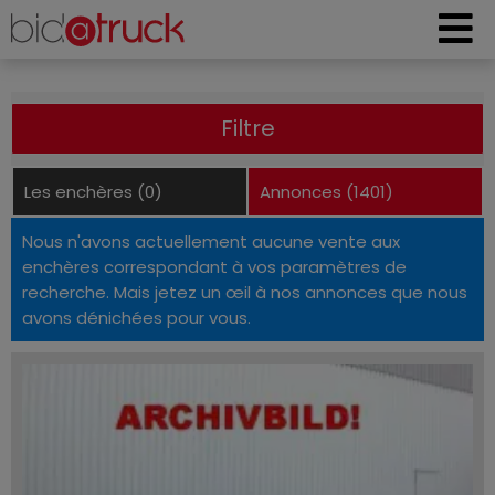
Filtre
Les enchères (0)
Annonces (1401)
Nous n'avons actuellement aucune vente aux
enchères correspondant à vos paramètres de
recherche. Mais jetez un œil à nos annonces que nous
avons dénichées pour vous.